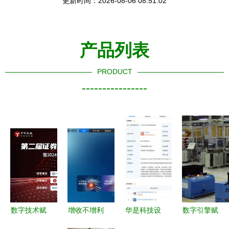
更新时间：2026-08-06 08:51:02
产品列表
PRODUCT
----------------
数字技术赋
增收不增利
华是科技设
数字引擎赋
能金融未来
的迷思 力
立交通数字
能智造升级