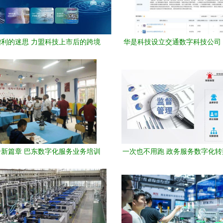
利的迷思 力盟科技上市后的跨境
华是科技设立交通数字科技公司
数字营销困局与优化之道
成电路与数字技术服务新
新篇章 巴东数字化服务业务培训
一次也不用跑 政务服务数字化
激发旅游新活力
速——数字技术服务案例