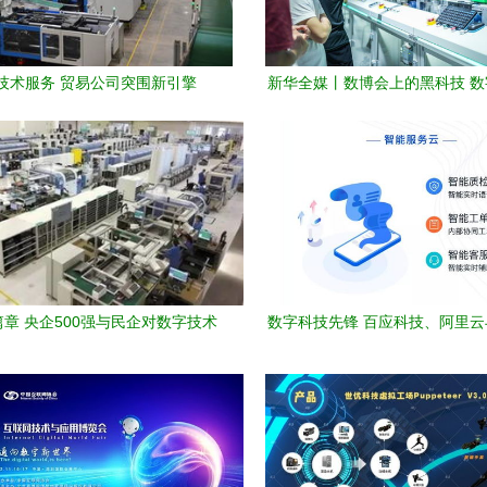
技术服务 贸易公司突围新引擎
新华全媒丨数博会上的黑科技 
务如何重塑未来
章 央企500强与民企对数字技术
数字科技先锋 百应科技、阿里
服务的共同期待
飞共铸2019年度荣耀