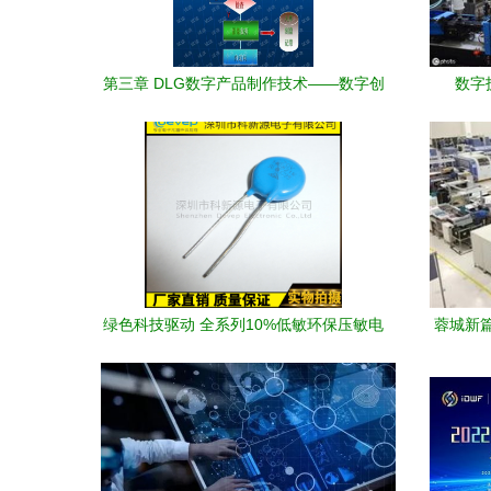
第三章 DLG数字产品制作技术——数字创
数字
造的核心引擎
绿色科技驱动 全系列10%低敏环保压敏电
蓉城新篇
阻助力数字技术新征程