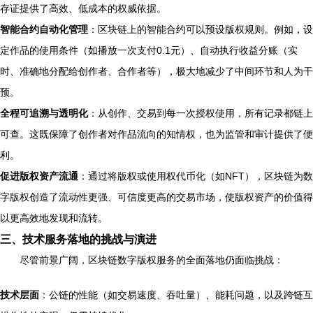
存证提供了高效、低成本的权威依据。
智能合约自动化管理
：区块链上的智能合约可以预设版权规则。例如，设
定作品的使用条件（如播放一次支付0.1元）、自动执行收益分账（实
时、准确地分配给创作者、合作者等），极大地减少了中间环节和人为干
预。
全程可追溯与透明化
：从创作、交易到每一次授权使用，所有记录都链上
可查。这既保障了创作者对作品流向的知情权，也为监管和审计提供了便
利。
促进版权资产流通
：通过将版权或使用权代币化（如NFT），区块链为数
字版权创造了流动性更强、可信度更高的交易市场，使版权资产的价值得
以更高效地发现和流转。
三、技术服务落地的挑战与演进
尽管前景广阔，区块链数字版权服务的全面落地仍面临挑战：
技术层面
：公链的性能（如交易速度、吞吐量）、能耗问题，以及跨链互