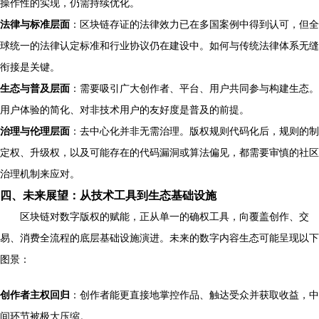
操作性的实现，仍需持续优化。
法律与标准层面
：区块链存证的法律效力已在多国案例中得到认可，但全
球统一的法律认定标准和行业协议仍在建设中。如何与传统法律体系无缝
衔接是关键。
生态与普及层面
：需要吸引广大创作者、平台、用户共同参与构建生态。
用户体验的简化、对非技术用户的友好度是普及的前提。
治理与伦理层面
：去中心化并非无需治理。版权规则代码化后，规则的制
定权、升级权，以及可能存在的代码漏洞或算法偏见，都需要审慎的社区
治理机制来应对。
四、未来展望：从技术工具到生态基础设施
区块链对数字版权的赋能，正从单一的确权工具，向覆盖创作、交
易、消费全流程的底层基础设施演进。未来的数字内容生态可能呈现以下
图景：
创作者主权回归
：创作者能更直接地掌控作品、触达受众并获取收益，中
间环节被极大压缩。