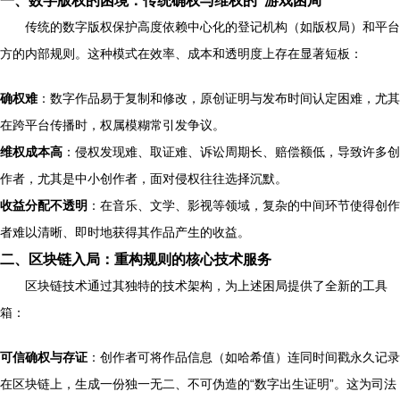
一、数字版权的困境：传统确权与维权的“游戏困局”
传统的数字版权保护高度依赖中心化的登记机构（如版权局）和平台
方的内部规则。这种模式在效率、成本和透明度上存在显著短板：
确权难
：数字作品易于复制和修改，原创证明与发布时间认定困难，尤其
在跨平台传播时，权属模糊常引发争议。
维权成本高
：侵权发现难、取证难、诉讼周期长、赔偿额低，导致许多创
作者，尤其是中小创作者，面对侵权往往选择沉默。
收益分配不透明
：在音乐、文学、影视等领域，复杂的中间环节使得创作
者难以清晰、即时地获得其作品产生的收益。
二、区块链入局：重构规则的核心技术服务
区块链技术通过其独特的技术架构，为上述困局提供了全新的工具
箱：
可信确权与存证
：创作者可将作品信息（如哈希值）连同时间戳永久记录
在区块链上，生成一份独一无二、不可伪造的“数字出生证明”。这为司法