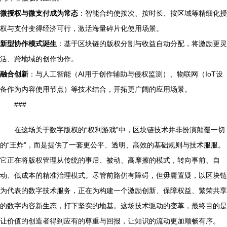
微授权与微支付成为常态
：智能合约使按次、按时长、按区域等精细化授
权与支付变得经济可行，激活海量碎片化使用场景。
新型协作模式诞生
：基于区块链的版权分割与收益自动分配，将激励更灵
活、跨地域的创作协作。
融合创新
：与人工智能（AI用于创作辅助与侵权监测）、物联网（IoT设
备作为内容使用节点）等技术结合，开拓更广阔的应用场景。
###
在这场关于数字版权的“权利游戏”中，区块链技术并非扮演颠覆一切
的“王炸”，而是提供了一套更公平、透明、高效的基础规则与技术服服。
它正在将版权管理从传统的事后、被动、高摩擦的模式，转向事前、自
动、低成本的精准治理模式。尽管前路仍有障碍，但毋庸置疑，以区块链
为代表的数字技术服务，正在为构建一个激励创新、保障权益、繁荣共享
的数字内容新生态，打下坚实的地基。这场技术驱动的变革，最终目的是
让价值的创造者得到应有的尊重与回报，让知识的流动更加顺畅有序。